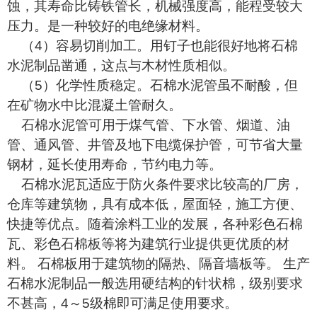
蚀，其寿命比铸铁管长，机械强度高，能程受较大
压力。是一种较好的电绝缘材料。
（4）容易切削加工。用钉子也能很好地将石棉
水泥制品凿通，这点与木材性质相似。
（5）化学性质稳定。石棉水泥管虽不耐酸，但
在矿物水中比混凝土管耐久。
石棉水泥管可用于煤气管、下水管、烟道、油
管、通风管、井管及地下电缆保护管，可节省大量
钢材，延长使用寿命，节约电力等。
石棉水泥瓦适应于防火条件要求比较高的厂房，
仓库等建筑物，具有成本低，屋面轻，施工方便、
快捷等优点。随着涂料工业的发展，各种彩色石棉
瓦、彩色石棉板等将为建筑行业提供更优质的材
料。 石棉板用于建筑物的隔热、隔音墙板等。 生产
石棉水泥制品一般选用硬结构的针状棉，级别要求
不甚高，4～5级棉即可满足使用要求。