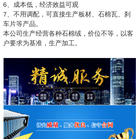
6、成本低，经济效益可观
7、不用调配，可直接生产板材、石棉瓦、刹
车片等产品。
本公司生产经营各种石棉绒，价位不等，以客
户要求为基准，生产加工。