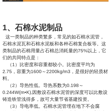
1、石棉水泥制品
这一类制品的种类繁多，常见的如石棉水泥管，
石棉水泥瓦和石棉水泥板和各种石棉复合板等。这
类制品的石棉用量占石棉总消耗量的75%以上，它
们的共同特点是：
（1）比密度和容重都较小。比密度平均为
2.75，容重为1600～2200kg/m3，是很好的轻质材
料。
（2）导热性低。导热系数为0.198～
0.244W(m•K),因敷设石棉水泥管的深度可以比敷设
铸造铁管浅得多，故可大量节省基建投资。
（3）导电率低。石棉水泥管埋在地下不会腐