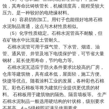
蚀，其寿命比铸铁管长，机械强度高，能程受较大
压力。是一种较好的电绝缘材料。
（4）容易切削加工。用钉子也能很好地将石棉
水泥制品凿通，这点与木材性质相似。
（5）化学性质稳定。石棉水泥管虽不耐酸，但
在矿物水中比混凝土管耐久。
石棉水泥管可用于煤气管、下水管、烟道、油
管、通风管、井管及地下电缆保护管，可节省大量
钢材，延长使用寿命，节约电力等。
石棉水泥瓦适应于防火条件要求比较高的厂房，
仓库等建筑物，具有成本低，屋面轻，施工方便、
快捷等优点。随着涂料工业的发展，各种彩色石棉
瓦、彩色石棉板等将为建筑行业提供更优质的材
料。 石棉板用于建筑物的隔热、隔音墙板等。 生产
石棉水泥制品一般选用硬结构的针状棉，级别要求
不甚高，4～5级棉即可满足使用要求。