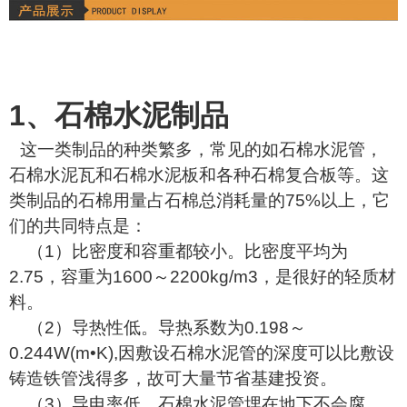
1、石棉水泥制品
这一类制品的种类繁多，常见的如石棉水泥管，
石棉水泥瓦和石棉水泥板和各种石棉复合板等。这
类制品的石棉用量占石棉总消耗量的75%以上，它
们的共同特点是：
（1）比密度和容重都较小。比密度平均为
2.75，容重为1600～2200kg/m3，是很好的轻质材
料。
（2）导热性低。导热系数为0.198～
0.244W(m•K),因敷设石棉水泥管的深度可以比敷设
铸造铁管浅得多，故可大量节省基建投资。
（3）导电率低。石棉水泥管埋在地下不会腐