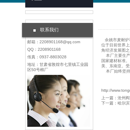
联系我们
余姚市麦耐炉
邮箱：2208901168@qq.com
位于目前世界上
QQ：2208901168
角经济发展图之
本厂主要生产
传真：0937-8803028
国家建材标准。
地址：甘肃省敦煌市七里镇工业园
美、东南亚。受
区50号棉厂
本厂始终坚持
http://www.ton
上一篇：沧州阎
下一篇：哈尔滨